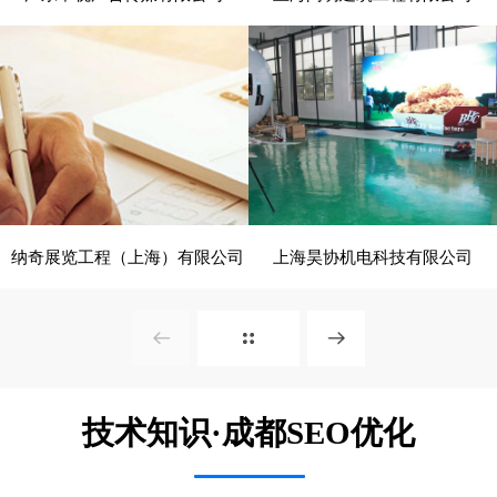
- 展览、装饰 -
- 建筑、建材 -
电脑版
电脑版
纳奇展览工程（上海）有限公司
上海昊协机电科技有限公司
- 展览、装饰 -
- 建筑、建材 -
电脑版
电脑版
技术知识·成都SEO优化