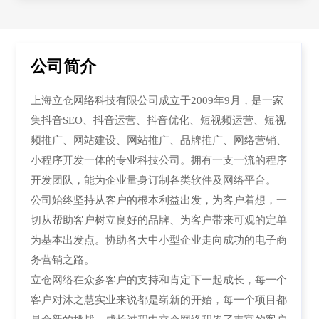
公司简介
上海立仓网络科技有限公司成立于2009年9月，是一家
集抖音SEO、抖音运营
、
抖音优化、
短视频运营
、
短视
频推广
、
网站建设、网站推广、品牌推广、网络营销、
小程序开发一体的专业科技公司。拥有一支一流的程序
开发团队，能为企业量身订制各类软件及网络平台。
公司始终坚持从客户的根本利益出发，为客户着想，一
切从帮助客户树立良好的品牌、为客户带来可观的定单
为基本出发点。协助各大中小型企业走向成功的电子商
务营销之路。
立仓网络在众多客户的支持和肯定下一起成长，每一个
客户对沐之慧实业来说都是崭新的开始，每一个项目都