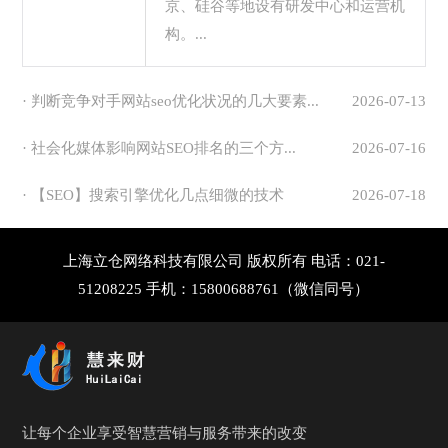
京、硅谷等地设有研发中心和运营机
构。...
· 判断竞争对手网站seo优化状况的几大要素...
2026-07-13
· 社会化媒体影响网站SEO排名的三个方...
2026-07-16
· 【SEO】搜索引擎优化几点细微的技术
2026-07-18
上海立仓网络科技有限公司 版权所有 电话：021-
51208225 手机：15800688761（微信同号）
让每个企业享受智慧营销与服务带来的改变