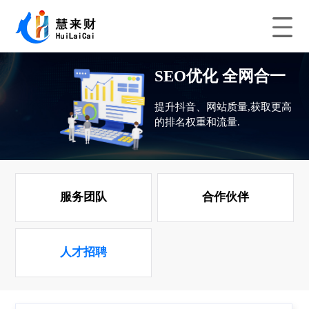
SEO优化 全网合一
提升抖音、网站质量,获取更高
的排名权重和流量.
服务团队
合作伙伴
人才招聘