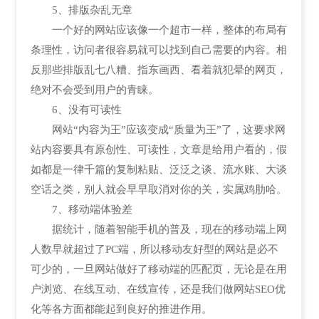
5、排版杂乱无章
一个好的网站应该像一个超市一样，整体的布局有
条理性，访问者很容易就可以找到自己需要的内容。相
反那些排版乱七八糟、指东画西、看着就犯晕的网页，
绝对不会受到用户的青睐。
6、没有可读性
网站“内容为王”应该变成“质量为王”了，这要求网
站内容要具有原创性、可读性，文章是给用户看的，假
如都是一律千篇的复制粘贴、泛泛之谈、流水账、大谈
空话之类，别人就会早早取消对你的关，实属鸡肋哈。
7、移动端体验差
据统计，随着智能手机的普及，现在的移动端上网
人数早就超过了PC端，所以移动友好型的网站是必不
可少的，一旦网站做好了移动端的匹配页，无论是在用
户浏览、在线互动、在线宣传，还是我们做网站SEO优
化等各方面都能起到良好的推进作用。