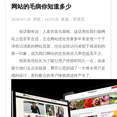
网站的毛病你知道多少
2026-07-20 浏览：14191次 来源：管理员
俗话都有说：人靠衣装马靠鞍。这话用在我们做网
站上也非常合适，立仓网站优化专家多年来发现一个干
净简洁清新的网站页面，往往会给访问者留下很深刻的
第一印象，成为我们网站的忠实粉丝几率也提高不少。
然而有些站长为了吸引用户停留时间久一点，或者
吸引他们去点击链接，费尽心思的搞了一大堆令用户反
感的设计，差到极点的用户体验就这样产生了。