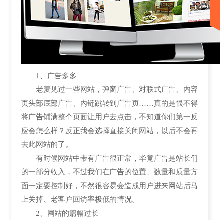
1、广告多多
老麦见过一些网站，弹窗广告、对联式广告、内容
页头部底部广告、内链跳转到广告页……真的是恨不得
将广告铺满整个页面让用户去点击，不知道你们第一反
应会怎么样？反正我会选择直接关闭网站，以后不会再
去此网站的了。
有时候网站中带有广告很正常，毕竟广告是站长们
的一部分收入，不过我们在广告的位置、数量和质量方
面一定要控制好，不然很容易会造成用户进来网站后马
上关掉、老客户回访率极低的情况。
2、网站的篇幅过长