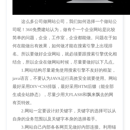
这么多公司做网站公司，我们如何选择一个做站公
司呢！360免费建站认为，做有个一个企业网站是比较
简单的问题，企业，工作室，企业都能做。问题在于如
何在能做出有效果，如何做才能在搜索引擎上出现排
名。所以要做好企业网站，就必须要跟搜索引擎优化相
结合，所以企业在做网站时候，尽量要做好以下几点。
1.网站结构尽量避免使用搜索引擎不友好的框架，
java语言，不要认为JAVA运行高效安全就要使用。网站
最好采用DIV+CSS排版，最好采用HTM后缀（能全部
生成全站静态），尽量少用大FLASH和飘来飘去的网
有页特效。
2.网站一定要设计好关键字，关键字的选择可以从
自身的业务范围以及关键字本身的选择着手。
3.网站自己内部各各网页见做好内部连接。利用锚