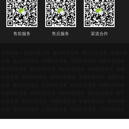
售前服务
售后服务
渠道合作
友情链接：
嘉善抖音运营
嘉兴抖音运营
佛山抖音运营
东莞抖音
运营
昆山抖音排名
淄博抖音排名
菏泽抖音排名
拉萨抖音排名
南宁抖音排名
银川抖音排名
海口抖音排名
福州抖音排名
南昌
抖音排名
杭州抖音排名
昆明抖音排名
贵阳抖音排名
成都抖音
排名
南京抖音排名
长沙抖音排名
武汉抖音排名
合肥抖音排名
太原抖音排名
济南抖音排名
郑州抖音排名
西安抖音排名
西宁
抖音排名
兰州抖音排名
沈阳抖音排名
长春抖音排名
苏州抖音
排名
北京抖音排名
上海抖音排名
深圳抖音排名
广州抖音排名