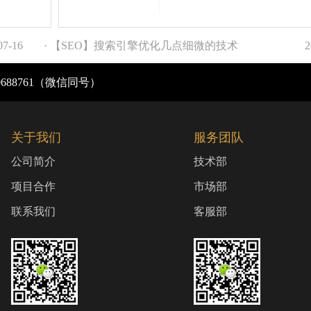
07-16
· 【SEO】搜索引擎优化几点细微的技术
2
0688761（微信同号）
关于我们
服务团队
公司简介
技术部
项目合作
市场部
联系我们
客服部