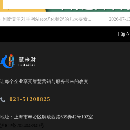
· 判断竞争对手网站seo优化状况的几大要素...
2026-07-1
上海立仓
让每个企业享受智慧营销与服务带来的改变
021-51208825
地址：上海市奉贤区解放西路639弄42号102室
沪ICP备2024043949号