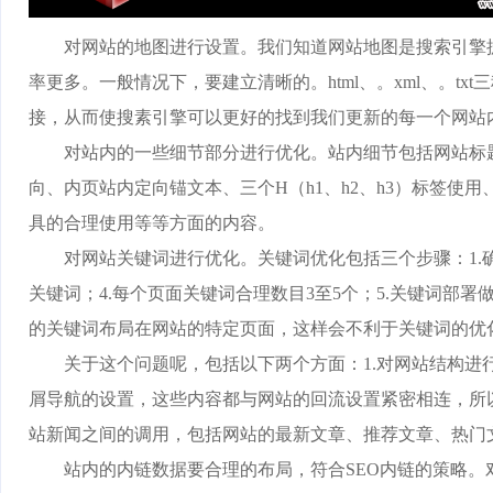
对网站的地图进行设置。我们知道网站地图是搜索引擎抓
率更多。一般情况下，要建立清晰的。html、。xml、。
接，从而使搜素引擎可以更好的找到我们更新的每一个网站
对站内的一些细节部分进行优化。站内细节包括网站标题的书写、m
向、内页站内定向锚文本、三个H（h1、h2、h3）标签使用、长
具的合理使用等等方面的内容。
对网站关键词进行优化。关键词优化包括三个步骤：1.确定
关键词；4.每个页面关键词合理数目3至5个；5.关键词
的关键词布局在网站的特定页面，这样会不利于关键词的优
关于这个问题呢，包括以下两个方面：1.对网站结构进行
屑导航的设置，这些内容都与网站的回流设置紧密相连，所
站新闻之间的调用，包括网站的最新文章、推荐文章、热门
站内的内链数据要合理的布局，符合SEO内链的策略。