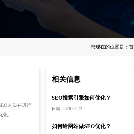
您现在的位置是：
首
相关信息
SEO搜索引擎如何优化？
EO人员在进行
日期: 2026-07-12
优化。
如何给网站做SEO优化？