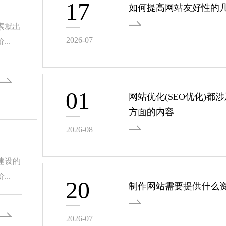
17
如何提高网站友好性的
索就出
2026-07
..
01
网站优化(SEO优化)都
方面的内容
2026-08
建设的
..
20
制作网站需要提供什么
2026-07