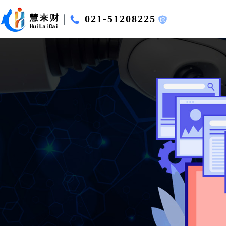
021-51208225