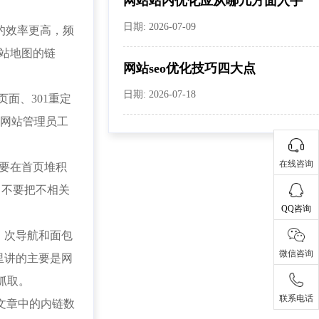
网站站内优化应从哪几方面入手
日期: 2026-07-09
的效率更高，频
网站地图的链
网站seo优化技巧四大点
日期: 2026-07-18
页面、301重定
le网站管理员工
在线咨询
不要在首页堆积
。不要把不相关
QQ咨询
、次导航和面包
微信咨询
里讲的主要是网
抓取。
联系电话
文章中的内链数