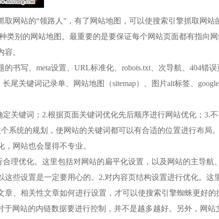
取网站的“领路人”，有了网站地图，可以使搜索引擎抓取网站
txt三种类别的网站地图。最重要的是要保证每个网站页面都有指向
内容。
eta设置、URL标准化、robots.txt、次导航、404错误
尾关键词记录单、网站地图（sitemap）、图片alt标签、goog
关键词；2.根据页面关键词优化先后顺序进行网站优化；3.
部署做个系统的规划，使网站的关键词都可以有合适的位置进行布局
化，网站也会显得不专业。
合理优化。这里包括对网站的扁平化设置，以及网站的主导航
以这些设置是一定要用心的。2.对内容页结构设置进行优化。这
文章、相关性文章如何进行设置，才可以使搜索引擎蜘蛛更好的
对于网站的内链数据要进行控制，并不是越多越好。另外，网站