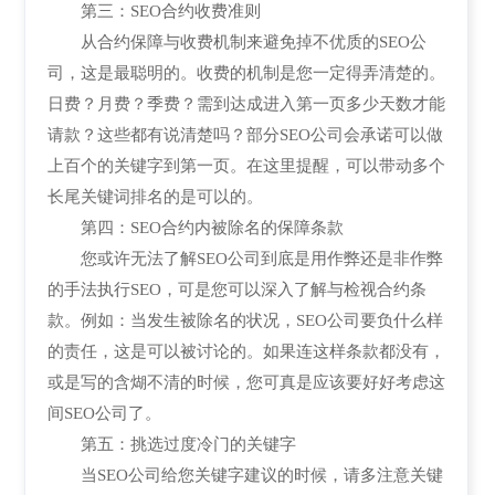
第三：SEO合约收费准则
从合约保障与收费机制来避免掉不优质的SEO公
司，这是最聪明的。收费的机制是您一定得弄清楚的。
日费？月费？季费？需到达成进入第一页多少天数才能
请款？这些都有说清楚吗？部分SEO公司会承诺可以做
上百个的关键字到第一页。在这里提醒，可以带动多个
长尾关键词排名的是可以的。
第四：SEO合约内被除名的保障条款
您或许无法了解SEO公司到底是用作弊还是非作弊
的手法执行SEO，可是您可以深入了解与检视合约条
款。例如：当发生被除名的状况，SEO公司要负什么样
的责任，这是可以被讨论的。如果连这样条款都没有，
或是写的含煳不清的时候，您可真是应该要好好考虑这
间SEO公司了。
第五：挑选过度冷门的关键字
当SEO公司给您关键字建议的时候，请多注意关键