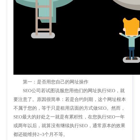
第一：是否用您自己的网址操作
SEO公司若试图说服您用他们的网址执行SEO，就
要注意了。原因很简单：若是合约到期，这个网址根本
不属于您的，等于只是租用店面的方式做SEO。然而，
SEO最大的好处之一就是有累积性，在您执行SEO一年
或两年以后，就算没有继续执行SEO，通常原本的效果
都还能维持2~3个月不等。