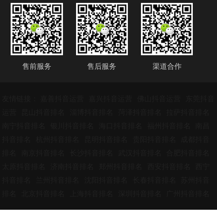
售前服务
售后服务
渠道合作
友情链接：
嘉善抖音运营
嘉兴抖音运营
佛山抖音运营
东莞抖音
运营
昆山抖音排名
淄博抖音排名
菏泽抖音排名
拉萨抖音排名
南宁抖音排名
银川抖音排名
海口抖音排名
福州抖音排名
南昌
抖音排名
杭州抖音排名
昆明抖音排名
贵阳抖音排名
成都抖音
排名
南京抖音排名
长沙抖音排名
武汉抖音排名
合肥抖音排名
太原抖音排名
济南抖音排名
郑州抖音排名
西安抖音排名
西宁
抖音排名
兰州抖音排名
沈阳抖音排名
长春抖音排名
苏州抖音
排名
北京抖音排名
上海抖音排名
深圳抖音排名
广州抖音排名