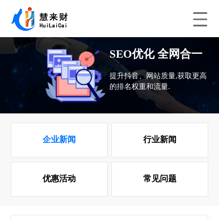
SEO优化 全网合一
提升抖音、网站质量,获取更高
的排名权重和流量.
企业新闻
行业新闻
优惠活动
常见问题