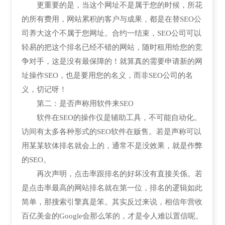
更重要的是，当这个网址不是属于您的时候，所花
的所有费用，网站累积的客户与成果，都是在替SEO公
司养大这个不属于您网址。合约一结束，SEO公司可以
轻易的把这个排名已经不错的网站，随时租用给您的竞
争对手，这是没有最保障的！就算真的需要申请新的网
址操作SEO，也是要用您的名义，而非SEO公司的名
义，切记呀！
第二：是否声称用软件来SEO
软件在SEO的操作仅是辅助工具，不可能自动化。
访间有太多各种形式的SEO软件在贩售。若是声称可以
用某某软体排名就会上的，通常不是没效果，就是作弊
的SEO。
再次声明，点击率跟排名的好坏没有直接关係。若
是点击率最高的网站排名就在第一位，排名的逻辑如此
简单，那搜索引擎真是笨。其实反过来说，相信年营收
百亿美金的Google会那么笨的，才是令人难以置信呢。