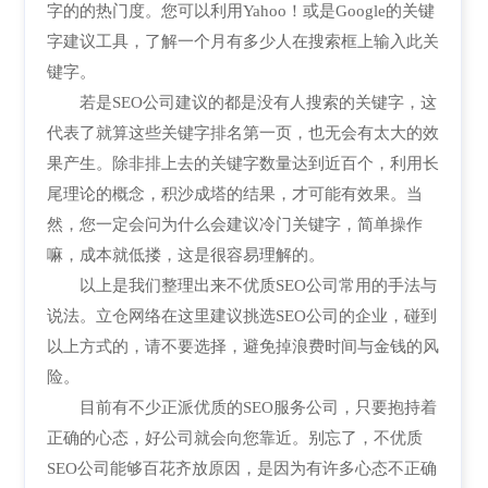
字的的热门度。您可以利用Yahoo！或是Google的关键
字建议工具，了解一个月有多少人在搜索框上输入此关
键字。
若是SEO公司建议的都是没有人搜索的关键字，这
代表了就算这些关键字排名第一页，也无会有太大的效
果产生。除非排上去的关键字数量达到近百个，利用长
尾理论的概念，积沙成塔的结果，才可能有效果。当
然，您一定会问为什么会建议冷门关键字，简单操作
嘛，成本就低搂，这是很容易理解的。
以上是我们整理出来不优质SEO公司常用的手法与
说法。立仓网络在这里建议挑选SEO公司的企业，碰到
以上方式的，请不要选择，避免掉浪费时间与金钱的风
险。
目前有不少正派优质的SEO服务公司，只要抱持着
正确的心态，好公司就会向您靠近。别忘了，不优质
SEO公司能够百花齐放原因，是因为有许多心态不正确